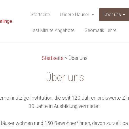
Startseite
Unsere Häuser
Über uns
rlinge
Last Minute Angebote
Geomatik Lehre
Startseite
>
Über uns
Über uns
emeinnützige Institution, die seit 120 Jahren preiswerte Z
30 Jahre in Ausbildung vermietet.
 Häuser wohnen rund 150 Bewohner*innen, davon zurzeit ca