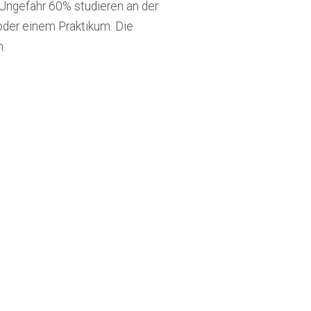
. Ungefähr 60% studieren an der
oder einem Praktikum. Die
.